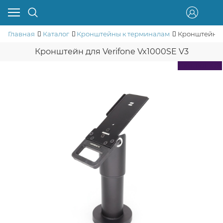
Главная
Каталог
Кронштейны к терминалам
Кронштейн дл
Кронштейн для Verifone Vx1000SE V3
Скидка 10%