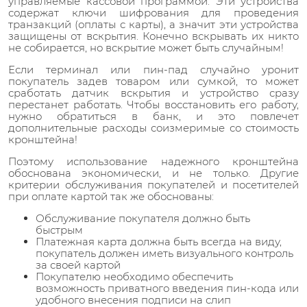
управляемые кассовой программой. Эти устройства
содержат ключи шифрования для проведения
транзакций (оплаты с карты), а значит эти устройства
защищены от вскрытия. Конечно вскрывать их никто
не собирается, но вскрытие может быть случайным!
Если терминал или пин-пад случайно уронит
покупатель задев товаром или сумкой, то может
сработать датчик вскрытия и устройство сразу
перестанет работать. Чтобы восстановить его работу,
нужно обратиться в банк, и это повлечет
дополнительные расходы соизмеримые со стоимость
кронштейна!
Поэтому использование надежного кронштейна
обоснована экономически, и не только. Другие
критерии обслуживания покупателей и посетителей
при оплате картой так же обоснованы:
Обслуживание покупателя должно быть
быстрым
Платежная карта должна быть всегда на виду,
покупатель должен иметь визуального контроль
за своей картой
Покупателю необходимо обеспечить
возможность приватного введения пин-кода или
удобного внесения подписи на слип