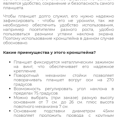
является удобство, сохранение и безопасность самого
планшета.
Чтобы планшет долго служил, его нужно надежно
зафиксировать - чтобы его не уронили, так же
необходимо обеспечить удобство использования,
например посетителям разного роста, удобно
пользоваться разными углами наклона экрана.
Поэтому использование кронштейна в данном случае
обосновано.
Какие приемущества у этого кронштейна?
Планшет фиксируется металлическим зажимом
на винт, что обеспечивает его надежное
крепление.
Поворотный механизм стойки позволяет
поворачивать планшет вогруг оси на 270
градусов.
Возможность регулировать угол наклона в
пределах 75 градусов.
Можно выбрать (при заказе) разную высоту
основания от 7 см. до 26 см. плюс высота
повотного механизма 7 см.
Основание подставки диаметром 45мм
позволяет проложить провода с крупным