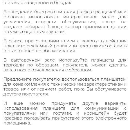
отзывы о заведении и блюдах.
В заведении быстрого питания (кафе с раздачей или
столовая) использовать интерактивное меню для
увеличения скорости обслуживания, повар на
раздаче собирает блюда, кассир принимает деньги
по уже созданным заказам.
В офисе при ожидании клиента какого то действия
покажите рекламный ролик или предложите оставить
отзыв о качестве обслуживания.
В выставочном зале используйте планшеты для
торговли по образцам, покупатель может сделать
заказ после ознакомления с образцом.
Предложите покупателю воспользоваться планшетом
для ознакомления с техническими зарактеристиками
товара или описанием работ, пока Вы обслуживаете
другого покупателя.
И еще можно придумать другие варианты
использования планшета для коммуникации с
покупателями или гостями, и кронштейн будет
красиво показывать присутствие этого электронного
помощника.