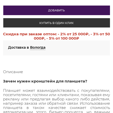
ДОБАВИТЬ
КУПИТЬ В ОДИН КЛИК
Скидка при заказе оптом:
- 2%
от 25 000₽,
- 3%
от 50
000₽,
- 5%
от 100 000₽
Доставка в
Вологда
Описание
Зачем нужен кронштейн для планшета?
Планшет может взаимодействовать с покупателями,
посетителями, гостями или клиентами, показывая ему
рекламу или предлагая выбор какого либо действия,
например заказа или обратной связи. Использование
планшета в таком качестве снижает стоимость
автоматизации этого бизнес-процесса, но важным