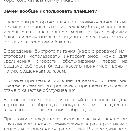
короткого канала коммуникации.
Зачем вообще использовать планшет?
В кафе или ресторане планшеты можно установить на
столики, показывать на них рекламу блюд и напитков,
использовать электронное меню с фотографиями
блюд, систему вызова официанта, обратную связь и
отзывы о заведении и блюдах.
В заведении быстрого питания (кафе с раздачей или
столовая) использовать интерактивное меню для
увеличения скорости обслуживания, повар на
раздаче собирает блюда, кассир принимает деньги
по уже созданным заказам.
В офисе при ожидании клиента какого то действия
покажите рекламный ролик или предложите оставить
отзыв о качестве обслуживания.
В выставочном зале используйте планшеты для
торговли по образцам, покупатель может сделать
заказ после ознакомления с образцом.
Предложите покупателю воспользоваться планшетом
для ознакомления с техническими зарактеристиками
товара или описанием работ, пока Вы обслуживаете