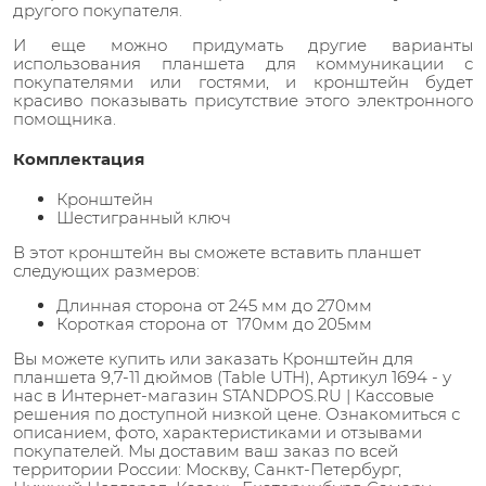
другого покупателя.
И еще можно придумать другие варианты
использования планшета для коммуникации с
покупателями или гостями, и кронштейн будет
красиво показывать присутствие этого электронного
помощника.
Комплектация
Кронштейн
Шестигранный ключ
В этот кронштейн вы сможете вставить планшет
следующих размеров:
Длинная сторона от 245 мм до 270мм
Короткая сторона от 170мм до 205мм
Вы можете купить или заказать Кронштейн для
планшета 9,7-11 дюймов (Table UTH), Артикул 1694 - у
нас в Интернет-магазин STANDPOS.RU | Кассовые
решения по доступной низкой цене. Ознакомиться с
описанием, фото, характеристиками и отзывами
покупателей. Мы доставим ваш заказ по всей
территории России: Москву, Санкт-Петербург,