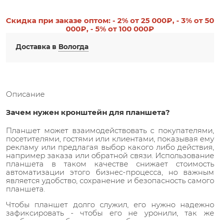
Скидка при заказе оптом:
- 2%
от 25 000₽,
- 3%
от 50
000₽,
- 5%
от 100 000₽
Доставка в
Вологда
Описание
Зачем нужен кронштейн для планшета?
Планшет может взаимодействовать с покупателями,
посетителями, гостями или клиентами, показывая ему
рекламу или предлагая выбор какого либо действия,
например заказа или обратной связи. Использование
планшета в таком качестве снижает стоимость
автоматизации этого бизнес-процесса, но важным
является удобство, сохранение и безопасность самого
планшета.
Чтобы планшет долго служил, его нужно надежно
зафиксировать - чтобы его не уронили, так же