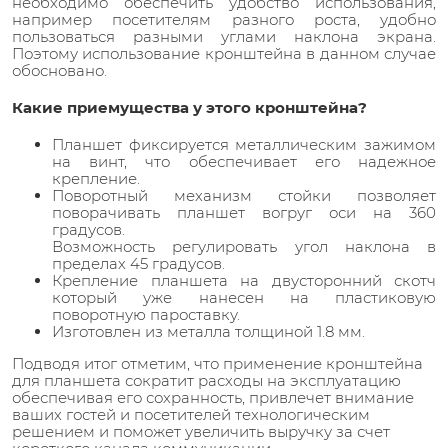
необходимо обеспечить удобство использования,
например посетителям разного роста, удобно
пользоваться разными углами наклона экрана.
Поэтому использование кронштейна в данном случае
обосновано.
Какие приемущества у этого кронштейна?
Планшет фиксируется металлическим зажимом
на винт, что обеспечивает его надежное
крепление.
Поворотный механизм стойки позволяет
поворачивать планшет вогруг оси на 360
градусов.
Возможность регулировать угол наклона в
пределах 45 градусов.
Крепление планшета на двусторонний скотч
который уже нанесен на пластиковую
поворотную пароставку.
Изготовлен из металла толщиной 1.8 мм.
Подводя итог отметим, что применение кронштейна
для планшета сократит расходы на эксплуатацию
обеспечивая его сохранность, привлечет внимание
ваших гостей и посетителей технологическим
решением и поможет увеличить выручку за счет