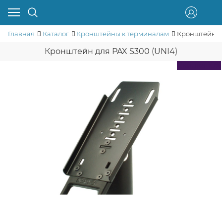
Главная
Каталог
Кронштейны к терминалам
Кронштейн дл
Кронштейн для PAX S300 (UNI4)
Скидка 10%