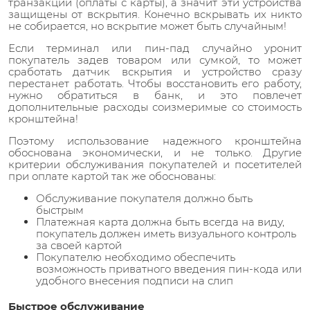
транзакций (оплаты с карты), а значит эти устройства
защищены от вскрытия. Конечно вскрывать их никто
не собирается, но вскрытие может быть случайным!
Если терминал или пин-пад случайно уронит
покупатель задев товаром или сумкой, то может
сработать датчик вскрытия и устройство сразу
перестанет работать. Чтобы восстановить его работу,
нужно обратиться в банк, и это повлечет
дополнительные расходы соизмеримые со стоимость
кронштейна!
Поэтому использование надежного кронштейна
обоснована экономически, и не только. Другие
критерии обслуживания покупателей и посетителей
при оплате картой так же обоснованы:
Обслуживание покупателя должно быть
быстрым
Платежная карта должна быть всегда на виду,
покупатель должен иметь визуального контроль
за своей картой
Покупателю необходимо обеспечить
возможность приватного введения пин-кода или
удобного внесения подписи на слип
Быстрое обслуживание