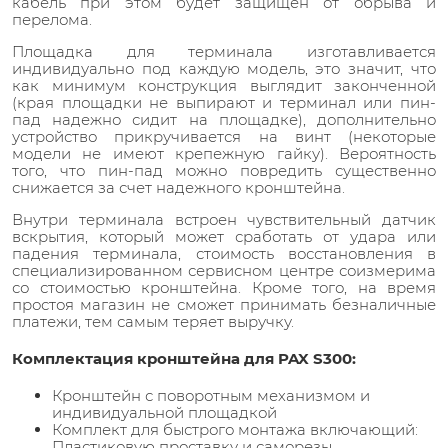
кабель при этом будет защищен от обрыва и
перелома.
Площадка для терминала изготавливается
индивидуально под каждую модель, это значит, что
как минимум конструкция выглядит законченной
(края площадки не выпирают и терминал или пин-
пад надежно сидит на площадке), дополнительно
устройство прикручивается на винт (некоторые
модели не имеют крепежную гайку). Вероятность
того, что пин-пад можно повредить существенно
снижается за счет надежного кронштейна.
Внутри терминала встроен чувствительный датчик
вскрытия, который может сработать от удара или
падения терминала, стоимость восстановления в
специализированном сервисном центре соизмерима
со стоимостью кронштейна. Кроме того, на время
простоя магазин не сможет принимать безналичные
платежи, тем самым теряет выручку.
Комплектация кронштейна для PAX S300:
Кронштейн с поворотным механизмом и
индивидуальной площадкой
Комплект для быстрого монтажа включающий:
Пластиковую проставку и саморезы