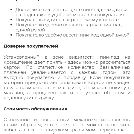
Достигается за счет того, что пин-пад находится
на подставке в удобном месте для покупателя:
Покупатель видит на экране сумму к оплате
Покупателю удобно вставить карту в пин-пад
одной рукой
Покупателю удобно ввести пин-код одной рукой
Доверие покупателей
Установленный в зоне видимости пин-пад на
кронштейне дает понять - здесь можно рассчитаться
картой. По статистике количество безналичных
платежей увеличивается с каждым годом, это
выгодно покупателю и продавцу. Если покупатель
который предпочитает оплачивать картой не увидел
такую возможность в магазине, он может покинуть
магазин, а продавец так и не узнает об этом и
недополучит выручку.
Стоимость обслуживания
Основание и поворотный механизм изготовлены
таким образом, что через него можно проложить
кабель даже с широким разъёмом терминала -