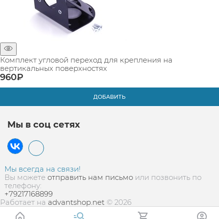
Комплект угловой переход для крепления на
вертикальных поверхностях
960
₽
ДОБАВИТЬ
Мы в соц сетях
Мы всегда на связи!
Вы можете
отправить нам письмо
или позвонить по
телефону:
+79217168899
Работает на
advantshop.net
© 2026