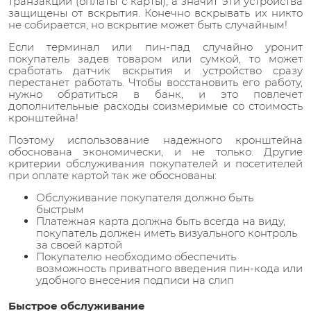
транзакций (оплаты с карты), а значит эти устройства
защищены от вскрытия. Конечно вскрывать их никто
не собирается, но вскрытие может быть случайным!
Если терминал или пин-пад случайно уронит
покупатель задев товаром или сумкой, то может
сработать датчик вскрытия и устройство сразу
перестанет работать. Чтобы восстановить его работу,
нужно обратиться в банк, и это повлечет
дополнительные расходы соизмеримые со стоимость
кронштейна!
Поэтому использование надежного кронштейна
обоснована экономически, и не только. Другие
критерии обслуживания покупателей и посетителей
при оплате картой так же обоснованы:
Обслуживание покупателя должно быть
быстрым
Платежная карта должна быть всегда на виду,
покупатель должен иметь визуального контроль
за своей картой
Покупателю необходимо обеспечить
возможность приватного введения пин-кода или
удобного внесения подписи на слип
Быстрое обслуживание