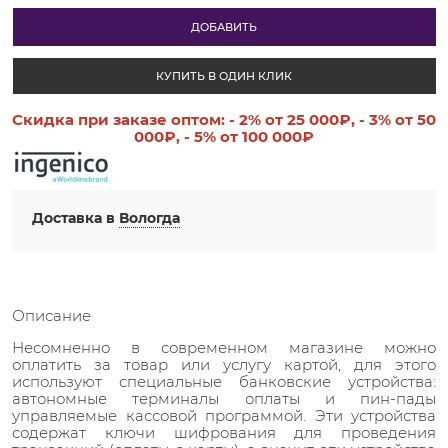
ДОБАВИТЬ
КУПИТЬ В ОДИН КЛИК
Скидка при заказе оптом:
- 2%
от 25 000₽,
- 3%
от 50
000₽,
- 5%
от 100 000₽
Доставка в
Вологда
Описание
Несомненно в современном магазине можно
оплатить за товар или услугу картой, для этого
используют специальные банковские устройства:
автономные терминалы оплаты и пин-пады
управляемые кассовой программой. Эти устройства
содержат ключи шифрования для проведения