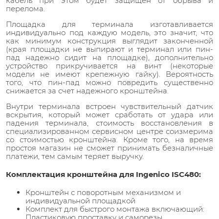
кабель при этом будет защищен от обрыва и
перелома.
Площадка для терминала изготавливается
индивидуально под каждую модель, это значит, что
как минимум конструкция выглядит законченной
(края площадки не выпирают и терминал или пин-
пад надежно сидит на площадке), дополнительно
устройство прикручивается на винт (некоторые
модели не имеют крепежную гайку). Вероятность
того, что пин-пад можно повредить существенно
снижается за счет надежного кронштейна.
Внутри терминала встроен чувствительный датчик
вскрытия, который может сработать от удара или
падения терминала, стоимость восстановления в
специализированном сервисном центре соизмерима
со стоимостью кронштейна. Кроме того, на время
простоя магазин не сможет принимать безналичные
платежи, тем самым теряет выручку.
Комплектация кронштейна для Ingenico ISC480:
Кронштейн с поворотным механизмом и
индивидуальной площадкой
Комплект для быстрого монтажа включающий:
Пластиковую проставку и саморезы