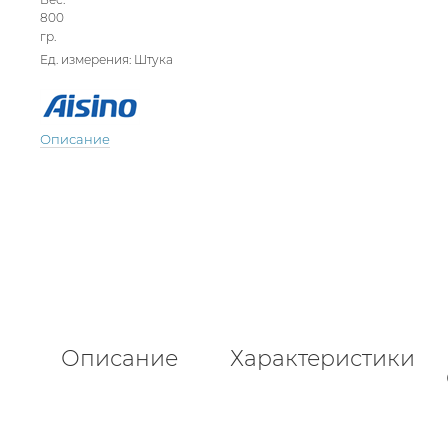
800
гр.
Ед. измерения:
Штука
Описание
Описание
Характеристики